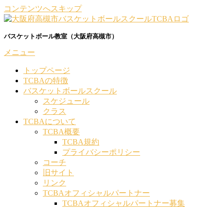
コンテンツへスキップ
バスケットボール教室（大阪府高槻市）
メニュー
トップページ
TCBAの特徴
バスケットボールスクール
スケジュール
クラス
TCBAについて
TCBA概要
TCBA規約
プライバシーポリシー
コーチ
旧サイト
リンク
TCBAオフィシャルパートナー
TCBAオフィシャルパートナー募集