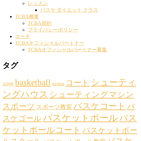
レッスン
バスケ ダイエット クラス
TCBA概要
TCBA規約
プライバシーポリシー
コーチ
TCBAオフィシャルパートナー
TCBAオフィシャルパートナー募集
タグ
シューティ
basketball
コート
molten
2020年
ングハウス
シューティングマシン
バスケコート
スポーツ
バ
スポーツ教室
バスケットボール
バス
スケゴール
ケットボールコート
バスケットボー