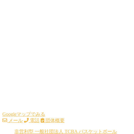
Googleマップでみる
メール
電話
団体概要
非営利型 一般社団法人 TCBA バスケットボール