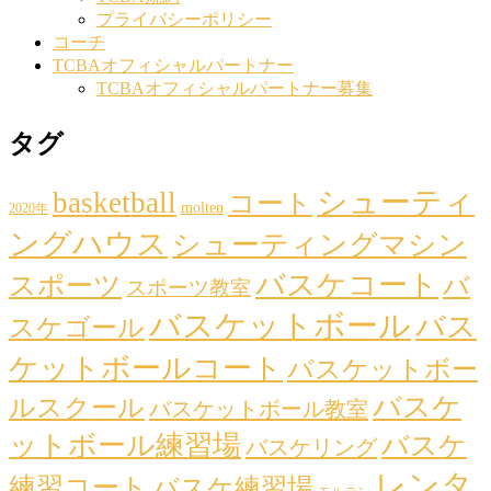
プライバシーポリシー
コーチ
TCBAオフィシャルパートナー
TCBAオフィシャルパートナー募集
タグ
シューティ
basketball
コート
molten
2020年
ングハウス
シューティングマシン
バスケコート
スポーツ
バ
スポーツ教室
バスケットボール
バス
スケゴール
ケットボールコート
バスケットボー
バスケ
ルスクール
バスケットボール教室
ットボール練習場
バスケ
バスケリング
レンタ
練習コート
バスケ練習場