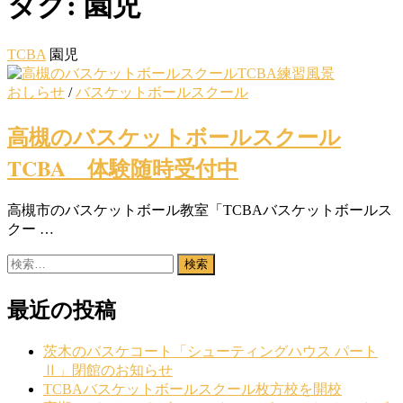
タグ:
園児
TCBA
園児
おしらせ
/
バスケットボールスクール
高槻のバスケットボールスクール
TCBA 体験随時受付中
高槻市のバスケットボール教室「TCBAバスケットボールス
クー …
検
索:
最近の投稿
茨木のバスケコート「シューティングハウス パート
Ⅱ」閉館のお知らせ
TCBAバスケットボールスクール枚方校を開校