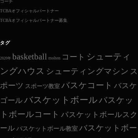
コーチ
TCBAオフィシャルパートナー
TCBAオフィシャルパートナー募集
タグ
シューティ
basketball
コート
molten
2020年
ングハウス
シューティングマシン
ス
バスケコート
ポーツ
バスケ
スポーツ教室
バスケットボール
バスケッ
ゴール
トボールコート
バスケットボールスク
バスケットボー
ール
バスケットボール教室