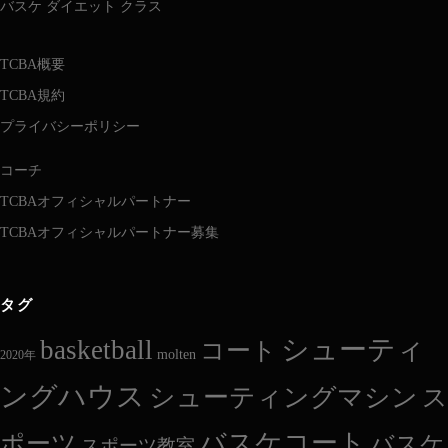
バスケ ダイエット クラス
TCBA概要
TCBA規約
プライバシーポリシー
コーチ
TCBAオフィシャルパートナー
TCBAオフィシャルパートナー募集
タグ
シューティ
basketball
コート
molten
2020年
ングハウス
シューティングマシン
ス
バスケコート
ポーツ
バスケ
スポーツ教室