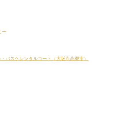
ミー
my｜バスケスクール・バスケレンタルコート（大阪府高槻市）