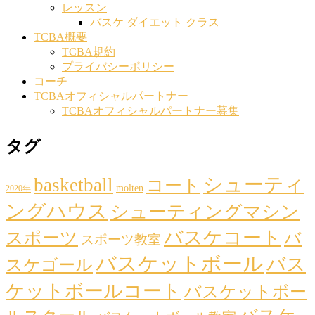
レッスン
バスケ ダイエット クラス
TCBA概要
TCBA規約
プライバシーポリシー
コーチ
TCBAオフィシャルパートナー
TCBAオフィシャルパートナー募集
タグ
シューティ
basketball
コート
molten
2020年
ングハウス
シューティングマシン
バスケコート
スポーツ
バ
スポーツ教室
バスケットボール
バス
スケゴール
ケットボールコート
バスケットボー