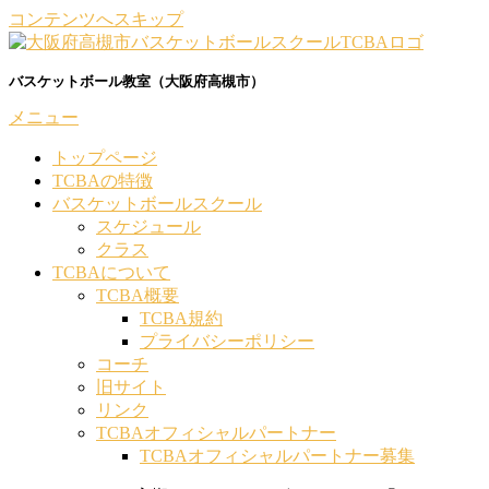
コンテンツへスキップ
バスケットボール教室（大阪府高槻市）
メニュー
トップページ
TCBAの特徴
バスケットボールスクール
スケジュール
クラス
TCBAについて
TCBA概要
TCBA規約
プライバシーポリシー
コーチ
旧サイト
リンク
TCBAオフィシャルパートナー
TCBAオフィシャルパートナー募集