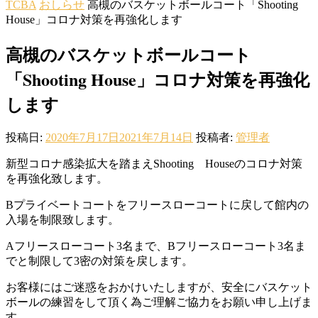
TCBA
おしらせ
高槻のバスケットボールコート「Shooting
House」コロナ対策を再強化します
高槻のバスケットボールコート
「Shooting House」コロナ対策を再強化
します
投稿日:
2020年7月17日
2021年7月14日
投稿者:
管理者
新型コロナ感染拡大を踏まえShooting Houseのコロナ対策
を再強化致します。
Bプライベートコートをフリースローコートに戻して館内の
入場を制限致します。
Aフリースローコート3名まで、Bフリースローコート3名ま
でと制限して3密の対策を戻します。
お客様にはご迷惑をおかけいたしますが、安全にバスケット
ボールの練習をして頂く為ご理解ご協力をお願い申し上げま
す。