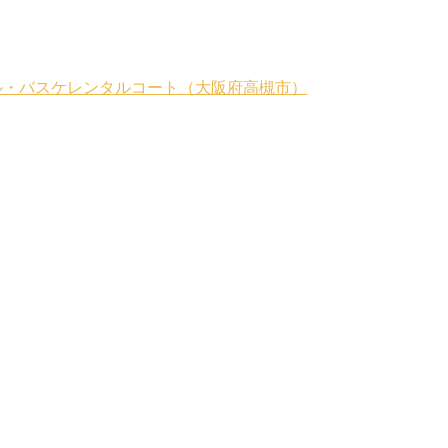
my｜バスケスクール・バスケレンタルコート（大阪府高槻市）