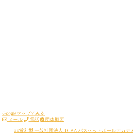
Googleマップでみる
メール
電話
団体概要
非営利型 一般社団法人 TCBA バスケットボールアカデ