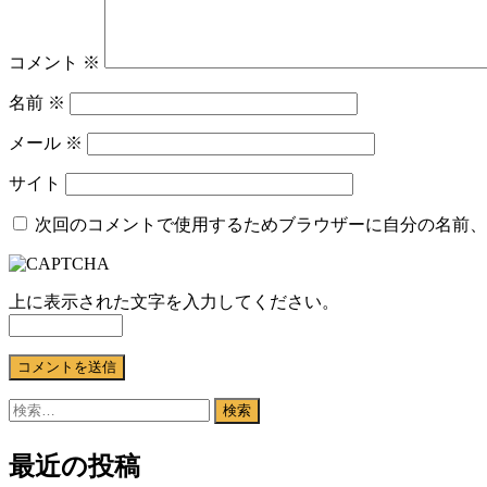
コメント
※
名前
※
メール
※
サイト
次回のコメントで使用するためブラウザーに自分の名前、
上に表示された文字を入力してください。
検
索:
最近の投稿