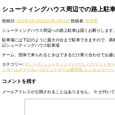
シューティングハウス周辺での路上駐
投稿日:
2021年5月30日
2021年7月14日
投稿者:
管理者
シューティングハウス周辺への路上駐車は固くお断りします
駐車場には下記のように最大10台まで駐車できますので、満
チーム、団体で来られるときはできるだけ乗り合わせでお越
カテゴリー:
おしらせ
,
シューティングハウス
,
バスケットボー
トボールスクール
,
バスケットボール練習場
,
レンタルコート
,
コメントを残す
メールアドレスが公開されることはありません。
※
が付いて