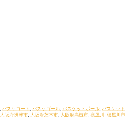
,
バスケコート
,
バスケゴール
,
バスケットボール
,
バスケット
大阪府摂津市
,
大阪府茨木市
,
大阪府高槻市
,
寝屋川
,
寝屋川市
,