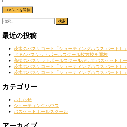
検
索:
最近の投稿
茨木のバスケコート「シューティングハウス パートⅡ
TCBAバスケットボールスクール枚方校を開校
高槻のバスケットボールスクールがU-15バスケットボ
茨木のバスケコート「シューティングハウス パートⅡ
茨木のバスケコート「シューティングハウス パートⅡ
カテゴリー
おしらせ
シューティングハウス
バスケットボールスクール
アーカイブ