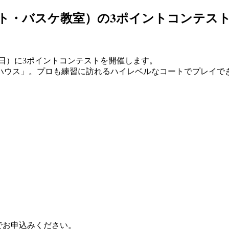
ート・バスケ教室）の3ポイントコンテス
（日）に3ポイントコンテストを開催します。
ハウス」。プロも練習に訪れるハイレベルなコートでプレイで
でお申込みください。