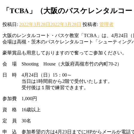
「TCBA」（大阪のバスケレンタルコ
投稿日:
2022年3月28日
2022年3月28日
投稿者:
管理者
大阪のレンタルコート・バスケ教室「TCBA」は、4月24日
会場は高槻・茨木のバスケレンタルコート「シューティング
豪華賞品も用意しておりますので奮ってご参加ください。
会 場 Shooting House（大阪府高槻市竹の内町70-2）
日 時 4月24日（日）15：00～
当日は1時間前から2階で受付いたします。
受付後は１階で練習できます。
参加費 1,000円
資 格 16歳以上
定 員 30名
申 込 参加希望の方は4月23日までにHPからメールか電話