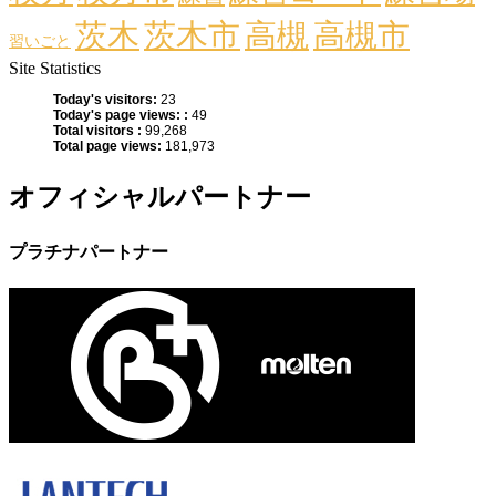
茨木
茨木市
高槻
高槻市
習いごと
Site Statistics
Today's visitors:
23
Today's page views: :
49
Total visitors :
99,268
Total page views:
181,973
オフィシャルパートナー
プラチナパートナー