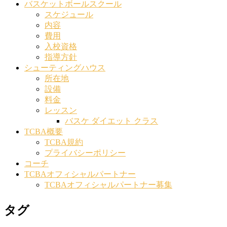
バスケットボールスクール
スケジュール
内容
費用
入校資格
指導方針
シューティングハウス
所在地
設備
料金
レッスン
バスケ ダイエット クラス
TCBA概要
TCBA規約
プライバシーポリシー
コーチ
TCBAオフィシャルパートナー
TCBAオフィシャルパートナー募集
タグ