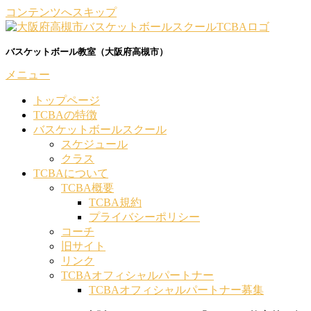
コンテンツへスキップ
バスケットボール教室（大阪府高槻市）
メニュー
トップページ
TCBAの特徴
バスケットボールスクール
スケジュール
クラス
TCBAについて
TCBA概要
TCBA規約
プライバシーポリシー
コーチ
旧サイト
リンク
TCBAオフィシャルパートナー
TCBAオフィシャルパートナー募集