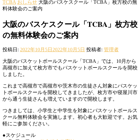
TCBA
おしらせ
大阪のバスケスクール「TCBA」枚方校の無
料体験会のご案内
大阪のバスケスクール「TCBA」枚方校
の無料体験会のご案内
投稿日:
2022年10月5日
2022年10月5日
投稿者:
管理者
大阪のバスケットボールスクール「TCBA」では、10月から
高槻市に加えて枚方市でもバスケットボールスクールを開校
しました。
これまで高槻市で高槻市や茨木市の生徒さん対象にバスケッ
トボールスクールを開校してきましたが、枚方市や寝屋川市
から通う生徒さんも増えていますので開校します。
つきましては、小学生と中学生を対象に
バスケットボールス
クール無料体験会
を実施します。初心者も大歓迎です。お気
軽にご参加ください。
●スケジュール