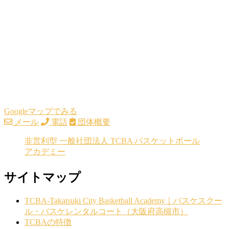
Googleマップでみる
メール
電話
団体概要
非営利型 一般社団法人 TCBA バスケットボール
アカデミー
サイトマップ
TCBA-Takatsuki City Basketball Academy｜バスケスクー
ル・バスケレンタルコート（大阪府高槻市）
TCBAの特徴